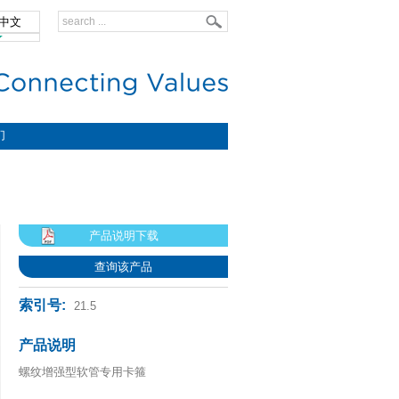
中文
lish
们
产品说明下载
查询该产品
索引号:
21.5
产品说明
螺纹增强型软管专用卡箍