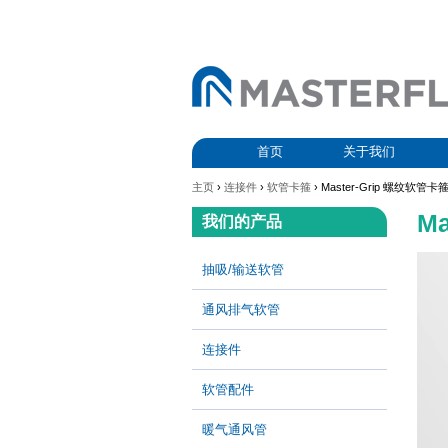
首页
关于我们
主页
›
连接件
›
软管卡箍
› Master-Grip 螺纹软管卡
M
我们的产品
抽吸/输送软管
通风排气软管
连接件
软管配件
暖气通风管