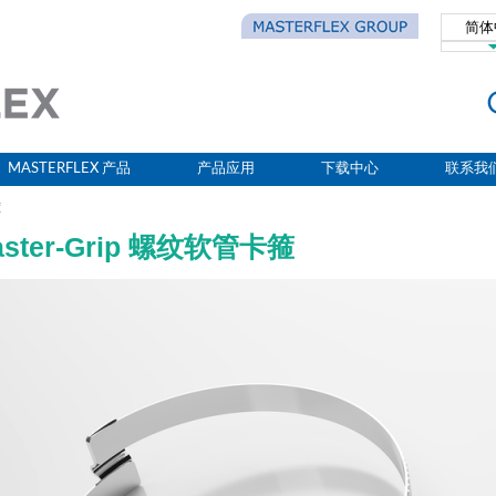
简体
Eng
MASTERFLEX 产品
产品应用
下载中心
联系我
箍
aster-Grip 螺纹软管卡箍