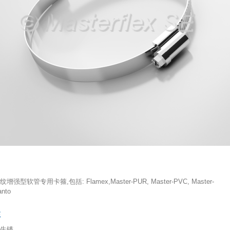
用
anto
性
不生锈