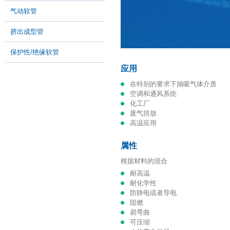
气动软管
挤出成型管
保护性/绝缘软管
应用
在特别的要求下抽吸气体介质
空调和通风系统
化工厂
废气排放
高温应用
属性
根据材料的混合
耐高温
耐化学性
防静电或者导电
阻燃
易弯曲
可压缩