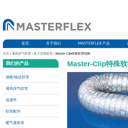
首页
关于我们
MASTERFLEX 产品
主页
›
通风排气软管
›
客户定制软管
› Master-Clip特殊软管结构
Master-Clip特
我们的产品
抽吸/输送软管
通风排气软管
连接件
软管配件
暖气通风管