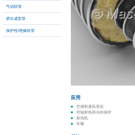
气动软管
挤出成型管
保护性/绝缘软管
应用
空调和通风系统
对辐射热和冷的保护
发动机
车辆