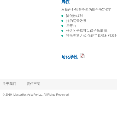
属性
根据内外软管类型的组合决定特性
降低热辐射
好的隔音效果
易弯曲
外边的卡箍可以保护防磨损.
特殊夹紧方式,保证了软管材料
耐化学性
关于我们
责任声明
© 2019. Masterflex Asia Pte Ltd. All Rights Reserved.