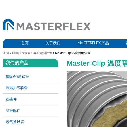
首页
关于我们
MASTERFLEX 产品
主页
›
通风排气软管
›
客户定制软管
› Master-Clip 温度隔绝软管
Master-Clip 温
我们的产品
抽吸/输送软管
通风排气软管
连接件
软管配件
暖气通风管