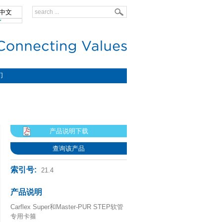
中文
lish
们
产品说明下载
查询该产品
索引号:
21.4
产品说明
Carflex Super和Master-PUR STEP软管
专用卡箍