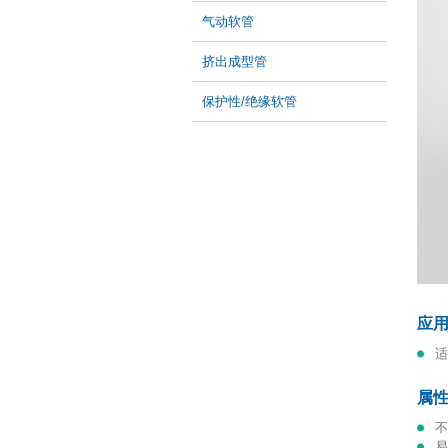
气动软管
挤出成型管
保护性/绝缘软管
应
属