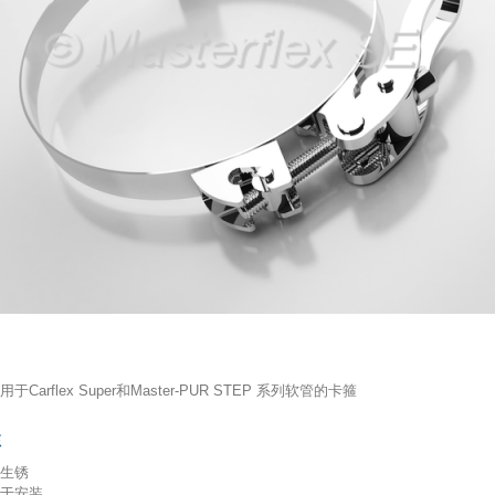
用
适用于Carflex Super和Master-PUR STEP 系列软管的卡箍
性
不生锈
易于安装