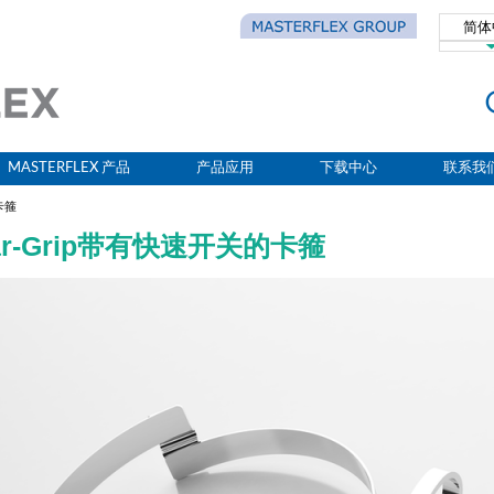
简体
Eng
MASTERFLEX 产品
产品应用
下载中心
联系我
卡箍
ar-Grip带有快速开关的卡箍