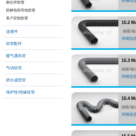
详细信
耐化学软管
防静电和导电软管
客户定制软管
15.2 M
抽吸/
连接件
详细信
软管配件
暖气通风管
15.3 
气动软管
抽吸/
详细信
挤出成型管
保护性/绝缘软管
15.4 
抽吸/
详细信