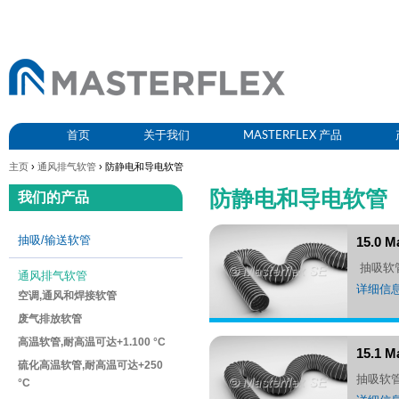
首页
关于我们
MASTERFLEX 产品
主页
›
通风排气软管
› 防静电和导电软管
防静电和导电软管
我们的产品
抽吸/输送软管
15.0 M
抽吸软
通风排气软管
详细信
空调,通风和焊接软管
废气排放软管
高温软管,耐高温可达+1.100 °C
15.1 
硫化高温软管,耐高温可达+250
抽吸软
°C